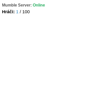
Mumble Server:
Online
Hráči:
1
/ 100